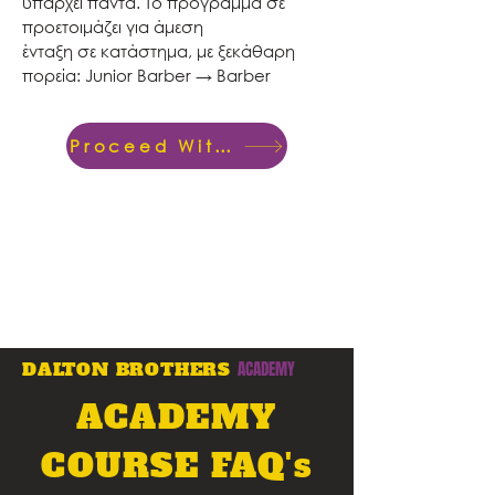
υπάρχει πάντα. Το πρόγραμμα σε
προετοιμάζει για άμεση
ένταξη σε κατάστημα, με ξεκάθαρη
πορεία: Junior Barber → Barber
Proceed With Payment
DALTON BROTHERS
ACADEMY
ACADEMY
COURSE FAQ's