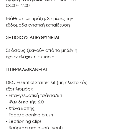
08:00–12:00
Μάθηση με πράξη: 3 ημέρες την
εβδομάδα εντατική εκπαίδευση
ΣΕ ΠΟΙΟΥΣ ΑΠΕΥΘΎΝΕΤΑΙ
Σε όσους ξεκινούν από το μηδέν ή
έχουν ελάχιστη εμπειρία.
ΤΙ ΠΕΡΙΛΑΜΒΑΝΕΤΑΙ
DBC Essential Starter Kit (μη ηλεκτρικός
εξοπλισμός):
- Επαγγελματική τσάντα/κιτ
- Ψαλίδι κοπής 6.0
- Χτένα κοπής
- Fade/cleaning brush
- Sectioning clips
- Βούρτσα αερισμού (vent)