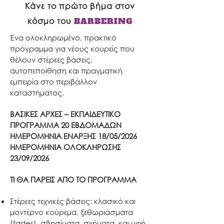
Κάνε το πρώτο βήμα στον
κόσμο του
BARBERING
Ένα ολοκληρωμένο, πρακτικό
πρόγραμμα για νέους κουρείς που
θέλουν στέρεες βάσεις,
αυτοπεποίθηση και πραγματική
εμπειρία στο περιβάλλον
καταστήματος.
ΒΑΣΙΚΕΣ ΑΡΧΕΣ – ΕΚΠΑΙΔΕΥΤΙΚΟ
ΠΡΟΓΡΑΜΜΑ 20 ΕΒΔΟΜΑΔΩΝ​
ΗΜΕΡΟΜΗΝΙΑ ΕΝΑΡΞΗΣ 18/05/2026
ΗΜΕΡΟΜΗΝΙΑ ΟΛΟΚΛΗΡΩΣΗΣ
23/09/2026
ΤΙ ΘΑ ΠΑΡΕΙΣ ΑΠΟ ΤΟ ΠΡΟΓΡΑΜΜΑ
Στέρεες τεχνικές βάσεις: κλασικό και
μοντέρνο κούρεμα, ξεθωριάσματα
(fades), σβησίματα, σχήματα, και υφή.