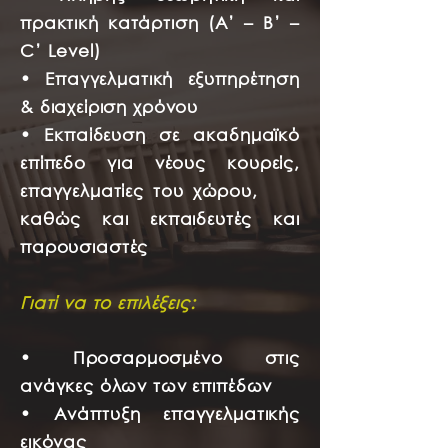
πρακτική κατάρτιση (Α’ – Β’ –
C’ Level)
• Επαγγελματική εξυπηρέτηση
& διαχείριση χρόνου
• Εκπαίδευση σε ακαδημαϊκό
επίπεδο για νέους κουρείς,
επαγγελματίες του χώρου,
καθώς και εκπαιδευτές και
παρουσιαστές
Γιατί να το επιλέξεις:
• Προσαρμοσμένο στις
ανάγκες όλων των επιπέδων
• Ανάπτυξη επαγγελματικής
εικόνας