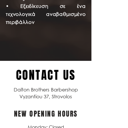
• Εξειδίκευση σε ένα
τεχνολογικά αναβαθμισμένο
περιβάλλον
CONTACT US
Dalton Brothers Barbershop
Vyzantiou 37, Strovolos
NEW OPENING HOURS
Monday: Closed