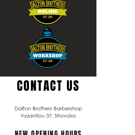
CONTACT US
Dalton Brothers Barbershop
Vyzantiou 37, Strovolos
NEW OPENING HOURS