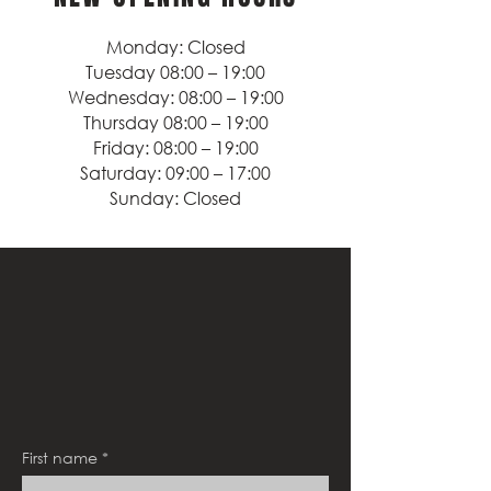
Monday: Closed
Tuesday 08:00 – 19:00
Wednesday: 08:00 – 19:00
Thursday 08:00 – 19:00
Friday: 08:00 – 19:00
Saturday: 09:00 – 17:00
Sunday: Closed
First name
*